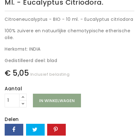
Ml. - Eucalyptus Citriodora.
Citroeneucalyptus - BIO - 10 ml. - Eucalyptus citriodora
100% zuivere en natuurlijke chemotypische etherische
olie.
Herkomst: INDIA
Gedistilleerd deel: blad
€ 5,05
Inclusief belasting
Aantal
IN WINKELWAGEN
Delen