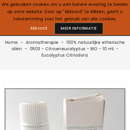
We gebruiken cookies om u een betere ervaring te bieden
op onze website. Door op "Akkoord" te klikken, geeft u
0

Nederlands
toestemming voor het gebruik van alle cookies.
Akkoord
MEER INFORMATIE
Home
Aromatherapie
100% natuurlijke etherische
oliën
0503 - Citroeneucalyptus - BIO - 10 ml. -
Eucalyptus Citriodora.