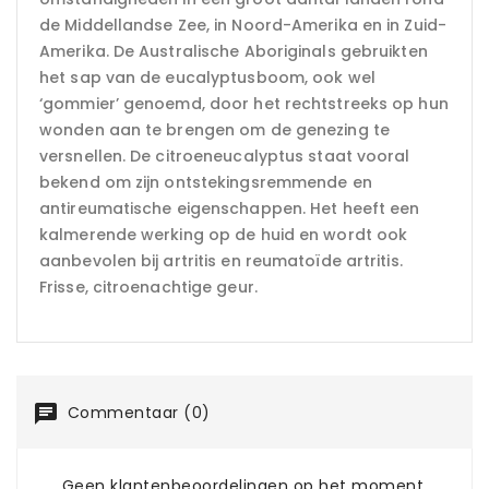
de Middellandse Zee, in Noord-Amerika en in Zuid-
Amerika. De Australische Aboriginals gebruikten
het sap van de eucalyptusboom, ook wel
‘gommier’ genoemd, door het rechtstreeks op hun
wonden aan te brengen om de genezing te
versnellen. De citroeneucalyptus staat vooral
bekend om zijn ontstekingsremmende en
antireumatische eigenschappen. Het heeft een
kalmerende werking op de huid en wordt ook
aanbevolen bij artritis en reumatoïde artritis.
Frisse, citroenachtige geur.
Commentaar (0)
Geen klantenbeoordelingen op het moment.