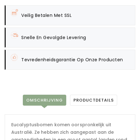
Veilig Betalen Met SSL
Snelle En Gevolgde Levering
Tevredenheidsgarantie Op Onze Producten
OMSCHRIJVING
PRODUCTDETAILS
Eucalyptusbomen komen oorspronkelijk uit
Australië. Ze hebben zich aangepast aan de
omstandigheden in een groot aantal landen rond