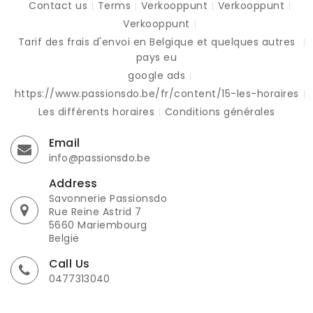
Contact us
Terms
Verkooppunt
Verkooppunt
Verkooppunt
Tarif des frais d'envoi en Belgique et quelques autres
pays eu
google ads
https://www.passionsdo.be/fr/content/15-les-horaires
Les différents horaires
Conditions générales
Email
info@passionsdo.be
Address
Savonnerie Passionsdo
Rue Reine Astrid 7
5660 Mariembourg
België
Call Us
0477313040