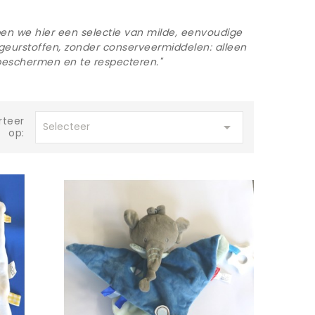
ben we hier een selectie van milde, eenvoudige
 geurstoffen, zonder conserveermiddelen: alleen
beschermen en te respecteren."
rteer

Selecteer
op: