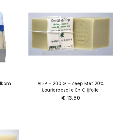
elkom
ALEP - 200 G - Zeep Met 20%
Laurierbesolie En Olijfolie
€ 13,50