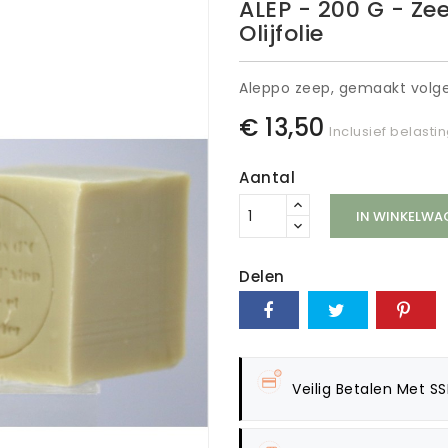
ALEP - 200 G - Ze
Olijfolie
Aleppo zeep, gemaakt volge
€ 13,50
Inclusief belasti
Aantal
IN WINKELWA
Delen
Veilig Betalen Met SS