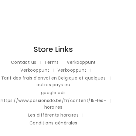
Store Links
Contact us
Terms
Verkooppunt
Verkooppunt
Verkooppunt
Tarif des frais d'envoi en Belgique et quelques
autres pays eu
google ads
https://www.passionsdo.be/fr/content/15-les-
horaires
Les différents horaires
Conditions générales