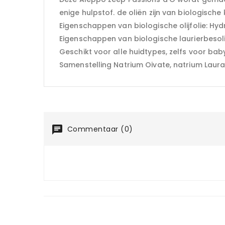
enige hulpstof. de oliën zijn van biologische k
Eigenschappen van biologische olijfolie: Hy
Eigenschappen van biologische laurierbesolie
Geschikt voor alle huidtypes, zelfs voor baby
Samenstelling Natrium Oivate, natrium Laura
Commentaar (0)