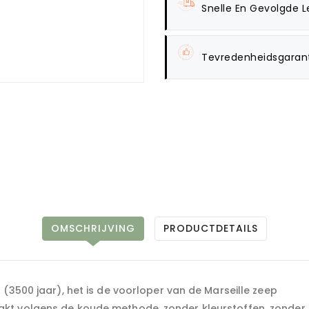
Snelle En Gevolgde L
Tevredenheidsgaran
OMSCHRIJVING
PRODUCTDETAILS
(3500 jaar), het is de voorloper van de Marseille zeep
kt volgens de koude methode, zonder kleurstoffen, zonder