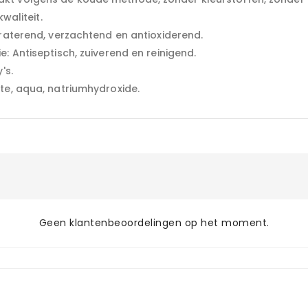
waliteit.
draterend, verzachtend en antioxiderend.
: Antiseptisch, zuiverend en reinigend.
's.
te, aqua, natriumhydroxide.
Geen klantenbeoordelingen op het moment.