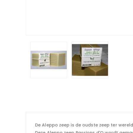
De Aleppo zeep is de oudste zeep ter wereld 
Deze Aleppo zeep Passions d'O wordt gemaa