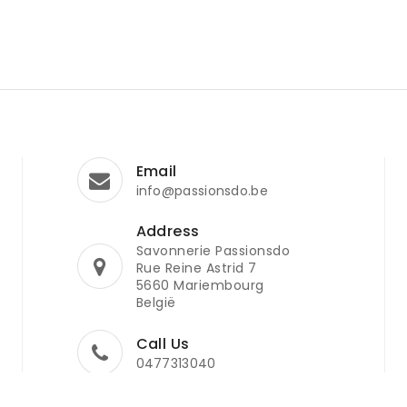
Email
info@passionsdo.be
Address
Savonnerie Passionsdo
Rue Reine Astrid 7
5660 Mariembourg
België
Call Us
0477313040