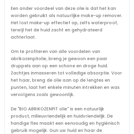
Een ander voordeel van deze olie is dat het kan
worden gebruikt als natuurlijke make-up remover.
Het lost make-up effectief op, zelfs waterproof,
terwijl het de huid zacht en gehydrateerd
achterlaat.
Om te profiteren van alle voordelen van
abrikozenpitolie, breng je gewoon een paar
druppels aan op een schone en droge huid.
Zachtjes inmasseren tot volledige absorptie. Voor
het haar, breng de olie aan op de lengtes en
punten, laat het enkele minuten intrekken en was
vervolgens zoals gewoonlijk.
De "BIO ABRIKOZENPIT olie" is een natuurlijk
product, milieuvriendelijk en huidvriendelijk. De
handige fles maakt een eenvoudig en hygiënisch
gebruik mogelijk. Gun uw huid en haar de