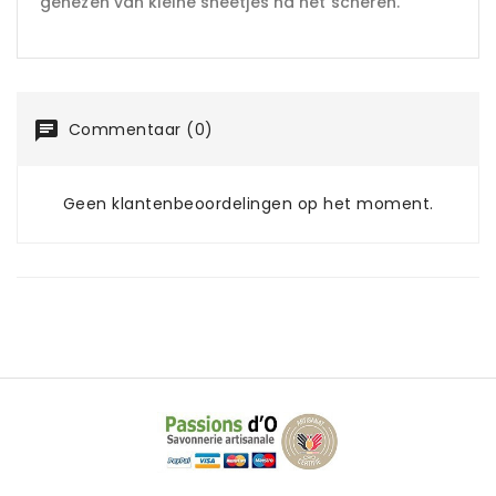
genezen van kleine sneetjes na het scheren.
Commentaar (0)
Geen klantenbeoordelingen op het moment.