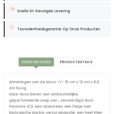
Snelle En Gevolgde Levering
Tevredenheidsgarantie Op Onze Producten
OMSCHRIJVING
PRODUCTDETAILS
Afmetingen van de doos: +/- 15 cm x 12 cm x 6,5
cm hoog
Deze doos bevat: een ambachtelijke,
geparfumeerde zeep van , vervaardigd door
Passions d'O, een aluinsteen, een flesje met
biologische jojoba-verzorgingsolie, een heel klein