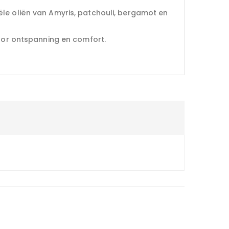
ële oliën van Amyris, patchouli, bergamot en
voor ontspanning en comfort.