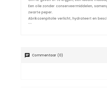
Een olie zonder conserveermiddelen, samenge
zwarte peper.
Abrikozenpitolie verlicht, hydrateert en be
```
Commentaar (0)