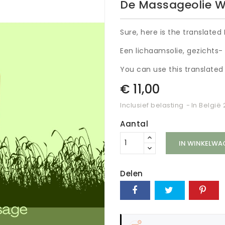
De Massageolie W
Sure, here is the translate
Een lichaamsolie, gezichts- o
You can use this translated
€ 11,00
Inclusief belasting
In België
Aantal
IN WINKELWA
Delen