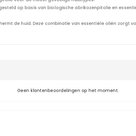
steld op basis van biologische abrikozenpitolie en essenti
schermt de huid. Deze combinatie van essentiële oliën zorgt 
Geen klantenbeoordelingen op het moment.