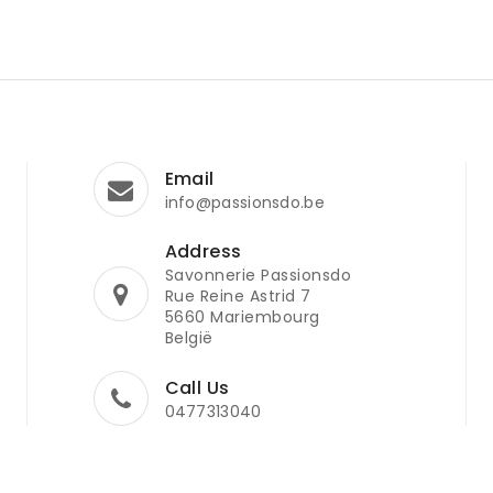
Email
info@passionsdo.be
Address
Savonnerie Passionsdo
Rue Reine Astrid 7
5660 Mariembourg
België
Call Us
0477313040