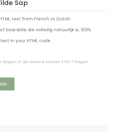
ilde Sap
d HTML text from French to Dutch:
f baardolie die volledig natuurlijk is, 100%
 text in your HTML code.
 2 dagen, in de andere landen 3 tot 7 dagen
GEN