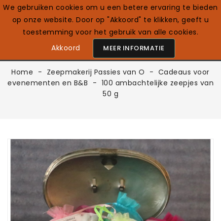
We gebruiken cookies om u een betere ervaring te bieden
op onze website. Door op "Akkoord" te klikken, geeft u
0

Nederlands
toestemming voor het gebruik van alle cookies.
Akkoord
MEER INFORMATIE
Home
Zeepmakerij Passies van O
Cadeaus voor
evenementen en B&B
100 ambachtelijke zeepjes van
50 g