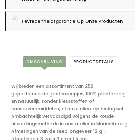
Tevredenheidsgarantie Op Onze Producten
OMSCHRIJVING
PRODUCTDETAILS
Wij bieden een assortiment van 250
geparfumeerde gastenzeepjes, 100% plantaardig
en natuurlijk, zonder kleurstoffen of
conserveermiddelen; al onze oliën zijn biologisch.
Ambachtelijk vervaardigd volgens de koude-
uitwerkingsmethode in ons atelier in Mariembourg.
Afmetingen van de zeep: ongeveer 12 g –
afmetingen: 3 cm x 3 cm x 1,5 cm.