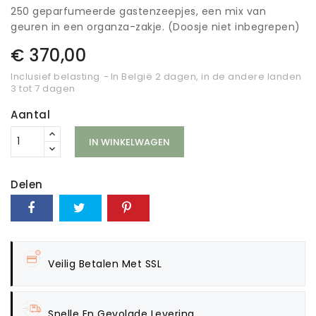
250 geparfumeerde gastenzeepjes, een mix van
geuren in een organza-zakje. (Doosje niet inbegrepen)
€ 370,00
Inclusief belasting
In België 2 dagen, in de andere landen
3 tot 7 dagen
Aantal
IN WINKELWAGEN
Delen
Veilig Betalen Met SSL
Snelle En Gevolgde Levering