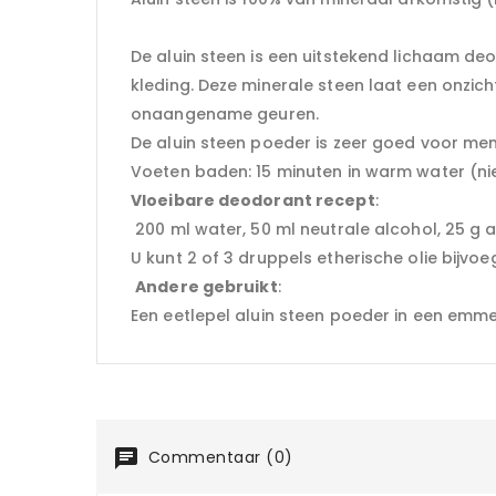
De aluin steen is een uitstekend lichaam de
kleding. Deze minerale steen laat een onzicht
onaangename geuren.
De aluin steen poeder is zeer goed voor m
Voeten baden: 15 minuten in warm water (ni
Vloeibare deodorant recept
:
200 ml water, 50 ml neutrale alcohol, 25 g 
U kunt 2 of 3 druppels etherische olie bijvo
Andere gebruikt
:
Een eetlepel aluin steen poeder in een emmer
Commentaar (0)