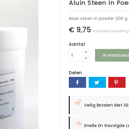
Aluin Steen In Po
Aluin steen in poeder 200 g
€ 9,75
Inclusief belasting
Aantal
IN WINKELWA
Delen
Veilig Betalen Met SS
Snelle En Gevolgde L