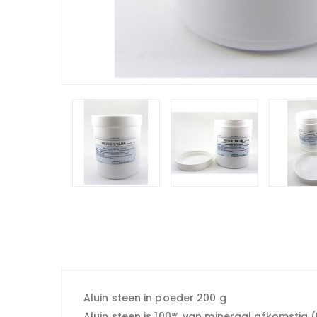
Aluin steen in poeder 200 g
Aluin steen is 100% van mineraal afkomstig 