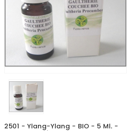
2501 - Ylang-Ylang - BIO - 5 Ml. -