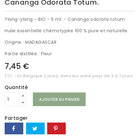
Cananga Odorata Totum.
Ylang-ylang - BIO - 5 ml. - Cananga odorata totum.
Huile essentielle chémotypée 100 % pure et naturelle.
Origine : MADAGASCAR
Partie distillée : Fleur
7,45 €
TTC
En Belgique 2 jours, dans les autre pays de 3 à 7 jours
Quantité
AJOUTER AU PANIER
Partager