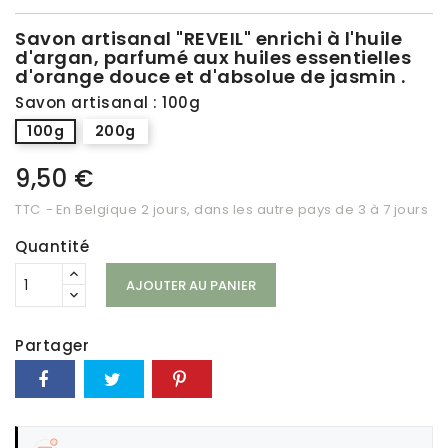
Savon artisanal "REVEIL" enrichi à l'huile
d'argan, parfumé aux huiles essentielles
d'orange douce et d'absolue de jasmin .
Savon artisanal : 100g
100g
200g
9,50 €
TTC
En Belgique 2 jours, dans les autre pays de 3 à 7 jours
Quantité
AJOUTER AU PANIER
Partager