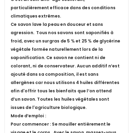
particulièrement efficace dans des conditions
climatiques extrêmes.
Ce savon lave la peau en douceur et sans
agression. Tous nos savons sont saponifiés à
froid, avec un surgras de 5 % et 25 % de glycérine
végétale formée naturellement lors de la
saponification. Ce savon ne contient ni de
colorant, ni de conservateur. Aucun additif n’est
ajouté dans sa composition, il est sans
allergènes car nous utilisons 4 huiles différentes
afin d'offrir tous les bienfaits que l’on attend
d’un savon. Toutes les huiles végétales sont
issues de l'agriculture biologique.
Mode d’emploi :
Pour commencer : Se mouiller entièrement le
visage et le corps. Avec le savon, massez-vous