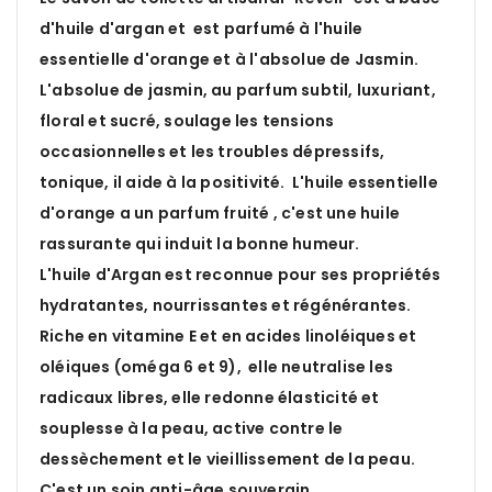
d'huile d'argan et est parfumé à l'huile
essentielle d'orange et à l'absolue de Jasmin.
L'absolue de jasmin, au parfum subtil, luxuriant,
floral et sucré, soulage les tensions
occasionnelles et les troubles dépressifs,
tonique, il aide à la positivité. L'huile essentielle
d'orange a un parfum fruité , c'est une huile
rassurante qui induit la bonne humeur.
L'huile d'Argan est reconnue pour ses propriétés
hydratantes, nourrissantes et régénérantes.
Riche en vitamine E et en acides linoléiques et
oléiques (oméga 6 et 9), elle neutralise les
radicaux libres, elle redonne élasticité et
souplesse à la peau, active contre le
dessèchement et le vieillissement de la peau.
C'est un soin anti-âge souverain,