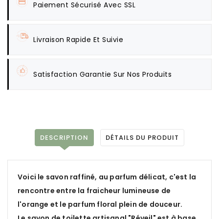
Paiement Sécurisé Avec SSL
Livraison Rapide Et Suivie
Satisfaction Garantie Sur Nos Produits
DESCRIPTION
DÉTAILS DU PRODUIT
Voici le savon raffiné, au parfum délicat, c'est la
rencontre entre la fraicheur lumineuse de
l'orange et le parfum floral plein de douceur.
Le savon de toilette artisanal "Réveil" est à base