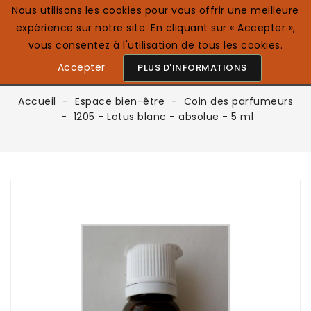
Nous utilisons les cookies pour vous offrir une meilleure
expérience sur notre site. En cliquant sur « Accepter »,
0

Français
vous consentez à l'utilisation de tous les cookies.
Accepter
PLUS D'INFORMATIONS
Accueil
Espace bien-être
Coin des parfumeurs
1205 - Lotus blanc - absolue - 5 ml