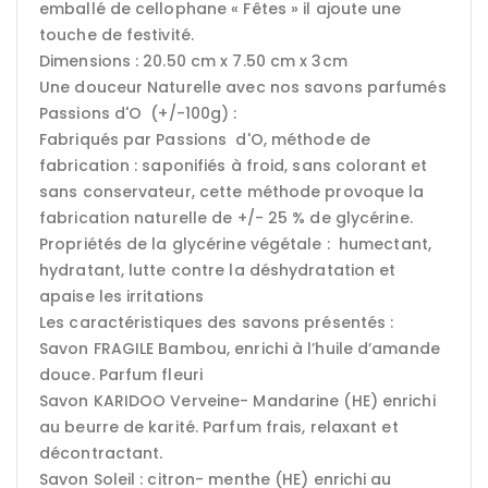
emballé de cellophane « Fêtes » il ajoute une
touche de festivité.
Dimensions : 20.50 cm x 7.50 cm x 3cm
Une douceur Naturelle avec nos savons parfumés
Passions d'O (+/-100g) :
Fabriqués par Passions d'O, méthode de
fabrication : saponifiés à froid, sans colorant et
sans conservateur, cette méthode provoque la
fabrication naturelle de +/- 25 % de glycérine.
Propriétés de la glycérine végétale : humectant,
hydratant, lutte contre la déshydratation et
apaise les irritations
Les caractéristiques des savons présentés :
Savon FRAGILE Bambou, enrichi à l’huile d’amande
douce. Parfum fleuri
Savon KARIDOO Verveine- Mandarine (HE) enrichi
au beurre de karité. Parfum frais, relaxant et
décontractant.
Savon Soleil : citron- menthe (HE) enrichi au